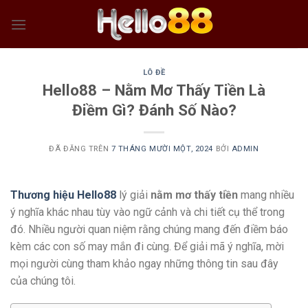
Chuyển
đến
nội
dung
LÔ ĐỀ
Hello88 – Nằm Mơ Thấy Tiền Là
Điềm Gì? Đánh Số Nào?
ĐÃ ĐĂNG TRÊN
7 THÁNG MƯỜI MỘT, 2024
BỞI
ADMIN
Thương hiệu Hello88
lý giải
nằm mơ thấy tiền
mang nhiều
ý nghĩa khác nhau tùy vào ngữ cảnh và chi tiết cụ thể trong
đó. Nhiều người quan niệm rằng chúng mang đến điềm báo
kèm các con số may mắn đi cùng. Để giải mã ý nghĩa, mời
mọi người cùng tham khảo ngay những thông tin sau đây
của chúng tôi.