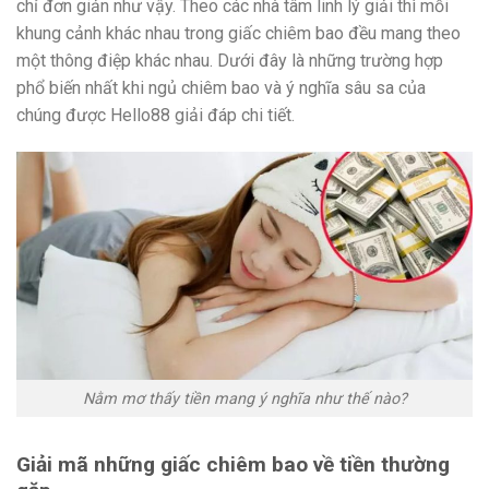
chỉ đơn giản như vậy. Theo các nhà tâm linh lý giải thì mỗi
khung cảnh khác nhau trong giấc chiêm bao đều mang theo
một thông điệp khác nhau. Dưới đây là những trường hợp
phổ biến nhất khi ngủ chiêm bao và ý nghĩa sâu sa của
chúng được Hello88 giải đáp chi tiết.
Nằm mơ thấy tiền mang ý nghĩa như thế nào?
Giải mã những giấc chiêm bao về tiền thường