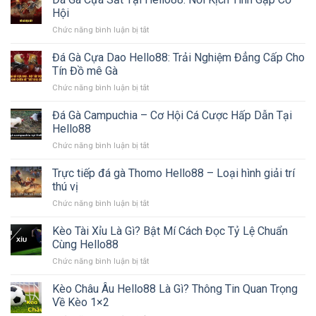
Thấy
Điềm
Hội
Xui?
Rắn
Gì?
ở
Chức năng bình luận bị tắt
–
Đánh
Đá
Giải
Số
Gà
Đá Gà Cựa Dao Hello88: Trải Nghiệm Đẳng Cấp Cho
Mã
Nào?
Cựa
Giấc
Tín Đồ mê Gà
Sắt
Mơ
ở
Chức năng bình luận bị tắt
Tại
Và
Đá
Hello88:
Thử
Gà
Đá Gà Campuchia – Cơ Hội Cá Cược Hấp Dẫn Tại
Nơi
Vận
Cựa
Kịch
Hello88
May
Dao
Tính
Tại
ở
Chức năng bình luận bị tắt
Hello88:
Gặp
Hello88
Đá
Trải
Cơ
Gà
Trực tiếp đá gà Thomo Hello88 – Loại hình giải trí
Nghiệm
Hội
Campuchia
Đẳng
thú vị
–
Cấp
ở
Chức năng bình luận bị tắt
Cơ
Cho
Trực
Hội
Tín
tiếp
Kèo Tài Xỉu Là Gì? Bật Mí Cách Đọc Tỷ Lệ Chuẩn
Cá
Đồ
đá
Cược
Cùng Hello88
mê
gà
Hấp
Gà
ở
Chức năng bình luận bị tắt
Thomo
Dẫn
Kèo
Hello88
Tại
Tài
Kèo Châu Âu Hello88 Là Gì? Thông Tin Quan Trọng
–
Hello88
Xỉu
Loại
Về Kèo 1×2
Là
hình