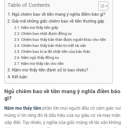
Table of Contents
Ngủ chiêm bao về tiền mang ý nghĩa điềm báo gì?
Giải mã những giấc chiêm bao về tiền thường gặp
Nằm mơ thấy tiền giấy
Chiêm bao nhặt được đồng xu
Chiêm bao thấy bản thân được người khác cho tiền
Chiêm bao thấy bản thân bị mất tài sản
Chiêm bao bị ai đó nhặt tiền của bản thân
Nằm ngủ thấy đồng xu
Nằm mơ thấy rắn cho tiền
Nằm mơ thấy tiền đánh số lô bao nhiêu?
Kết luận
Ngủ chiêm bao về tiền mang ý nghĩa điềm báo
gì?
Nằm mơ thấy tiền
phần lớn mọi người đều có cảm giác vui
mừng vì tin rằng đó là dấu hiệu của sự giàu có và may mắn
sắp đến. Tuy nhiên, ý nghĩa của giấc mộng về tài sản không