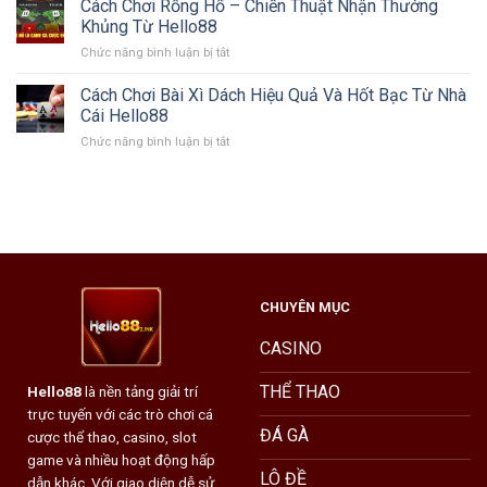
Cách Chơi Rồng Hổ – Chiến Thuật Nhận Thưởng
Đó
Hello88
Bài
Khi
Khủng Từ Hello88
Cào
Tham
ở
Chức năng bình luận bị tắt
Đơn
Gia
Cách
Giản
Tại
Chơi
Cách Chơi Bài Xì Dách Hiệu Quả Và Hốt Bạc Từ Nhà
Đem
Hello88
Rồng
Lại
Cái Hello88
Hổ
Hiệu
ở
Chức năng bình luận bị tắt
–
Quả
Cách
Chiến
Tại
Chơi
Thuật
Hello88
Bài
Nhận
Xì
Thưởng
Dách
Khủng
Hiệu
Từ
Quả
Hello88
Và
CHUYÊN MỤC
Hốt
Bạc
Từ
CASINO
Nhà
Cái
THỂ THAO
Hello88
là nền tảng giải trí
Hello88
trực tuyến với các trò chơi cá
ĐÁ GÀ
cược thể thao, casino, slot
game và nhiều hoạt động hấp
LÔ ĐỀ
dẫn khác. Với giao diện dễ sử