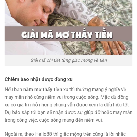
Giải mã chi tiết từng giấc mộng về tiền
Chiêm bao nhặt được đồng xu
Nếu bạn
nằm mơ thấy tiền
xu thì thường mang ý nghĩa về
may mắn nhỏ cùng niềm vui trong cuộc sống. Mặc dù đồng
xu có giá trị nhỏ nhưng chúng vẫn được xem là dấu hiệu tốt.
Dự báo sắp tới bạn sẽ nhận được sự giúp đỡ hoặc may mắn
trong công việc, cuộc sống mang đến niềm vui.
Ngoài ra, theo Hello88 thì giấc mộng trên cũng là lời nhắc