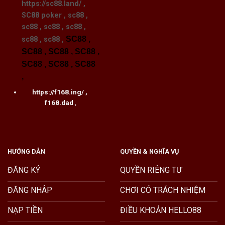
https://sc88.land/
,
SC88 poker
,
sc88
,
sc88
,
sc88
,
sc88
,
SC88
,
sc88
,
sc88
,
SC88
,
SC88
,
SC88
,
SC88
,
SC88
,
SC88
,
https://f168.ing/
,
f168.dad
,
HƯỚNG DẪN
QUYỀN & NGHĨA VỤ
ĐĂNG KÝ
QUYỀN RIÊNG TƯ
ĐĂNG NHÂP
CHƠI CÓ TRÁCH NHIỆM
NẠP TIỀN
ĐIỀU KHOẢN HELLO88