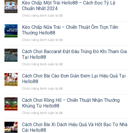
Châu
Kèo Chấp Một Trái Hello88 – Cách Đọc Tỷ Lệ
Thông
Chuẩn
Á
Tin
Chuẩn Nhất 2024
Cùng
–
Quan
Hello88
ở
Chức năng bình luận bị tắt
Kinh
Trọng
Kèo
Nghiệm
Về
Chấp
Kèo Chấp Nữa Trái – Chiến Thuật Ôm Trọn Tiền
Đặt
Kèo
Một
Cược
Thường Hello88
1×2
Trái
Hữu
ở
Chức năng bình luận bị tắt
Hello88
Ích
Kèo
–
Cùng
Chấp
Cách Chơi Baccarat Đặt Đâu Trúng Đó Khi Tham Gia
Cách
Hello88
Nữa
Đọc
Tại Hello88
Trái
Tỷ
ở
Chức năng bình luận bị tắt
–
Lệ
Cách
Chiến
Chuẩn
Chơi
Cách Chơi Bài Cào Đơn Giản Đem Lại Hiệu Quả Tại
Thuật
Nhất
Baccarat
Ôm
Hello88
2024
Đặt
Trọn
ở
Chức năng bình luận bị tắt
Đâu
Tiền
Cách
Trúng
Thường
Chơi
Cách Chơi Rồng Hổ – Chiến Thuật Nhận Thưởng
Đó
Hello88
Bài
Khi
Khủng Từ Hello88
Cào
Tham
ở
Chức năng bình luận bị tắt
Đơn
Gia
Cách
Giản
Tại
Chơi
Cách Chơi Bài Xì Dách Hiệu Quả Và Hốt Bạc Từ Nhà
Đem
Hello88
Rồng
Lại
Cái Hello88
Hổ