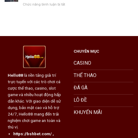
Hiệu
ở
Chức năng bình luận bị tắt
–
Quả
Cách
Chiến
Tại
Chơi
Thuật
Hello88
Bài
Nhận
Xì
Thưởng
Dách
Khủng
Hiệu
Từ
Quả
Hello88
Và
CHUYÊN MỤC
Hốt
Bạc
Từ
CASINO
Nhà
Cái
THỂ THAO
Hello88
là nền tảng giải trí
Hello88
trực tuyến với các trò chơi cá
ĐÁ GÀ
cược thể thao, casino, slot
game và nhiều hoạt động hấp
LÔ ĐỀ
dẫn khác. Với giao diện dễ sử
dụng, bảo mật cao và hỗ trợ
KHUYẾN MÃI
24/7, Hello88 mang đến trải
nghiệm chơi game an toàn và
thú vị.
https://bshbet.com/
,