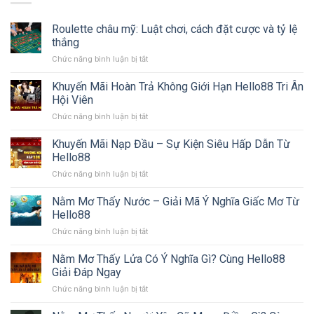
Roulette châu mỹ: Luật chơi, cách đặt cược và tỷ lệ
thắng
ở
Chức năng bình luận bị tắt
Roulette
châu
Khuyến Mãi Hoàn Trả Không Giới Hạn Hello88 Tri Ân
mỹ:
Hội Viên
Luật
ở
Chức năng bình luận bị tắt
chơi,
Khuyến
cách
Mãi
Khuyến Mãi Nạp Đầu – Sự Kiện Siêu Hấp Dẫn Từ
đặt
Hoàn
cược
Hello88
Trả
và
ở
Chức năng bình luận bị tắt
Không
tỷ
Khuyến
Giới
lệ
Mãi
Nằm Mơ Thấy Nước – Giải Mã Ý Nghĩa Giấc Mơ Từ
Hạn
thắng
Nạp
Hello88
Hello88
Đầu
Tri
ở
Chức năng bình luận bị tắt
–
Ân
Nằm
Sự
Hội
Mơ
Nằm Mơ Thấy Lửa Có Ý Nghĩa Gì? Cùng Hello88
Kiện
Viên
Thấy
Siêu
Giải Đáp Ngay
Nước
Hấp
ở
Chức năng bình luận bị tắt
–
Dẫn
Nằm
Giải
Từ
Mơ