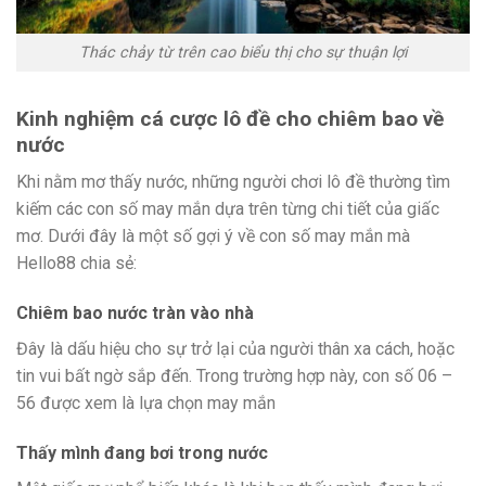
Thác chảy từ trên cao biểu thị cho sự thuận lợi
Kinh nghiệm cá cược lô đề cho chiêm bao về
nước
Khi nằm mơ thấy nước, những người chơi lô đề thường tìm
kiếm các con số may mắn dựa trên từng chi tiết của giấc
mơ. Dưới đây là một số gợi ý về con số may mắn mà
Hello88 chia sẻ:
Chiêm bao nước tràn vào nhà
Đây là dấu hiệu cho sự trở lại của người thân xa cách, hoặc
tin vui bất ngờ sắp đến. Trong trường hợp này, con số 06 –
56 được xem là lựa chọn may mắn​
Thấy mình đang bơi trong nước