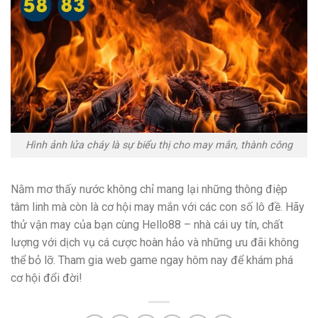
Hình ảnh lửa cháy là sự biểu thị cho may mắn, thành công
Nằm mơ thấy nước không chỉ mang lại những thông điệp
tâm linh mà còn là cơ hội may mắn với các con số lô đề. Hãy
thử vận may của bạn cùng Hello88 – nhà cái uy tín, chất
lượng với dịch vụ cá cược hoàn hảo và những ưu đãi không
thể bỏ lỡ. Tham gia web game ngay hôm nay để khám phá
cơ hội đổi đời!