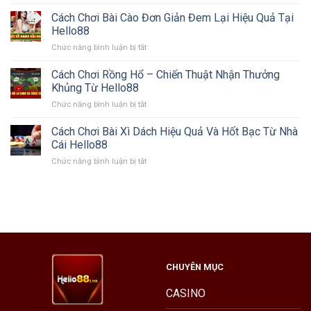
Cách
Chiến
Chuẩn
Chơi
Cách Chơi Bài Cào Đơn Giản Đem Lại Hiệu Quả Tại
Thuật
Nhất
Baccarat
Ôm
Hello88
2024
Đặt
Trọn
ở
Chức năng bình luận bị tắt
Đâu
Tiền
Cách
Trúng
Thường
Chơi
Cách Chơi Rồng Hổ – Chiến Thuật Nhận Thưởng
Đó
Hello88
Bài
Khi
Khủng Từ Hello88
Cào
Tham
ở
Chức năng bình luận bị tắt
Đơn
Gia
Cách
Giản
Tại
Chơi
Cách Chơi Bài Xì Dách Hiệu Quả Và Hốt Bạc Từ Nhà
Đem
Hello88
Rồng
Lại
Cái Hello88
Hổ
Hiệu
ở
Chức năng bình luận bị tắt
–
Quả
Cách
Chiến
Tại
Chơi
Thuật
Hello88
Bài
Nhận
Xì
Thưởng
Dách
Khủng
Hiệu
Từ
Quả
Hello88
Và
CHUYÊN MỤC
Hốt
Bạc
Từ
CASINO
Nhà