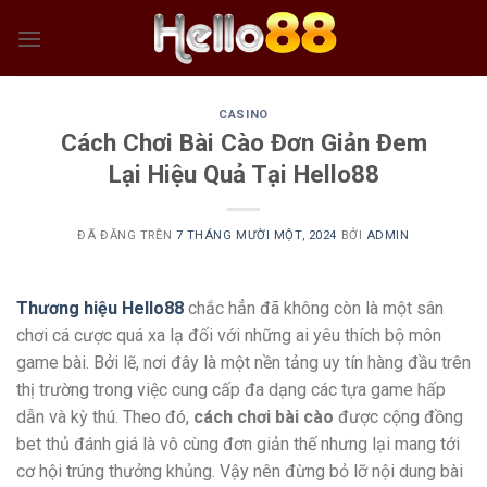
Chuyển
đến
nội
dung
CASINO
Cách Chơi Bài Cào Đơn Giản Đem
Lại Hiệu Quả Tại Hello88
ĐÃ ĐĂNG TRÊN
7 THÁNG MƯỜI MỘT, 2024
BỞI
ADMIN
Thương hiệu Hello88
chắc hẳn đã không còn là một sân
chơi cá cược quá xa lạ đối với những ai yêu thích bộ môn
game bài. Bởi lẽ, nơi đây là một nền tảng uy tín hàng đầu trên
thị trường trong việc cung cấp đa dạng các tựa game hấp
dẫn và kỳ thú. Theo đó,
cách chơi bài cào
được cộng đồng
bet thủ đánh giá là vô cùng đơn giản thế nhưng lại mang tới
cơ hội trúng thưởng khủng. Vậy nên đừng bỏ lỡ nội dung bài