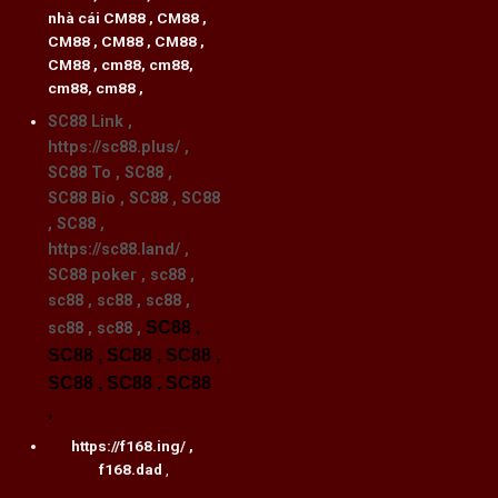
nhà cái CM88
,
CM88
,
CM88
,
CM88
,
CM88
,
CM88
,
cm88
,
cm88
,
cm88
,
cm88
,
SC88 Link
,
https://sc88.plus/
,
SC88 To
,
SC88
,
SC88 Bio
,
SC88
,
SC88
,
SC88
,
https://sc88.land/
,
SC88 poker
,
sc88
,
sc88
,
sc88
,
sc88
,
SC88
,
sc88
,
sc88
,
SC88
,
SC88
,
SC88
,
SC88
,
SC88
,
SC88
,
https://f168.ing/
,
f168.dad
,