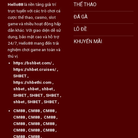
Cái
THỂ THAO
Hello88
là nền tảng giải trí
Hello88
trực tuyến với các trò chơi cá
ĐÁ GÀ
cược thể thao, casino, slot
game và nhiều hoạt động hấp
LÔ ĐỀ
dẫn khác. Với giao diện dễ sử
dụng, bảo mật cao và hỗ trợ
KHUYẾN MÃI
24/7, Hello88 mang đến trải
nghiệm chơi game an toàn và
thú vị.
https://bshbet.com/
,
https://shbet.cruises/
,
SHBET
,
https://shbethi.com
,
shbet
,
shbet
,
shbet
,
SHBET
,
SHBET
,
SHBET
,
shbet
,
SHBET
,
SHBET
,
CM88
,
CM88
,
CM88
,
CM88
,
CM88
,
CM88
,
CM88
,
CM88
,
CM88
,
CM88
,
CM88
,
CM88
,
CM88
,
CM88
,