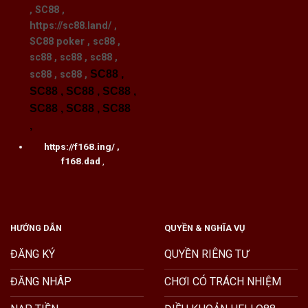
,
SC88
,
https://sc88.land/
,
SC88 poker
,
sc88
,
sc88
,
sc88
,
sc88
,
SC88
,
sc88
,
sc88
,
SC88
,
SC88
,
SC88
,
SC88
,
SC88
,
SC88
,
https://f168.ing/
,
f168.dad
,
HƯỚNG DẪN
QUYỀN & NGHĨA VỤ
ĐĂNG KÝ
QUYỀN RIÊNG TƯ
ĐĂNG NHÂP
CHƠI CÓ TRÁCH NHIỆM