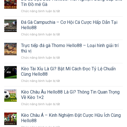
Cựa
Giấc
Tín Đồ mê Gà
Sắt
Mơ
ở
Chức năng bình luận bị tắt
Tại
Và
Đá
Hello88:
Thử
Gà
Đá Gà Campuchia – Cơ Hội Cá Cược Hấp Dẫn Tại
Nơi
Vận
Cựa
Kịch
Hello88
May
Dao
Tính
Tại
ở
Chức năng bình luận bị tắt
Hello88:
Gặp
Hello88
Đá
Trải
Cơ
Gà
Trực tiếp đá gà Thomo Hello88 – Loại hình giải trí
Nghiệm
Hội
Campuchia
Đẳng
thú vị
–
Cấp
ở
Chức năng bình luận bị tắt
Cơ
Cho
Trực
Hội
Tín
tiếp
Kèo Tài Xỉu Là Gì? Bật Mí Cách Đọc Tỷ Lệ Chuẩn
Cá
Đồ
đá
Cược
Cùng Hello88
mê
gà
Hấp
Gà
ở
Chức năng bình luận bị tắt
Thomo
Dẫn
Kèo
Hello88
Tại
Tài
Kèo Châu Âu Hello88 Là Gì? Thông Tin Quan Trọng
–
Hello88
Xỉu
Loại
Về Kèo 1×2
Là
hình
ở
Chức năng bình luận bị tắt
Gì?
giải
Kèo
Bật
trí
Châu
Kèo Châu Á – Kinh Nghiệm Đặt Cược Hữu Ích Cùng
Mí
thú
Âu
Cách
Hello88
vị
Hello88
Đọc