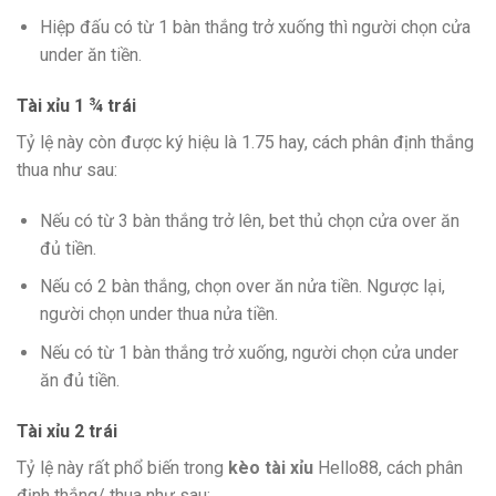
Hiệp đấu có từ 1 bàn thắng trở xuống thì người chọn cửa
under ăn tiền.
Tài xỉu 1 ¾ trái
Tỷ lệ này còn được ký hiệu là 1.75 hay, cách phân định thắng
thua như sau:
Nếu có từ 3 bàn thắng trở lên, bet thủ chọn cửa over ăn
đủ tiền.
Nếu có 2 bàn thắng, chọn over ăn nửa tiền. Ngược lại,
người chọn under thua nửa tiền.
Nếu có từ 1 bàn thắng trở xuống, người chọn cửa under
ăn đủ tiền.
Tài xỉu 2 trái
Tỷ lệ này rất phổ biến trong
kèo tài xỉu
Hello88, cách phân
định thắng/ thua như sau: