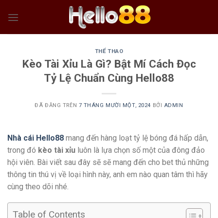
Chuyển
đến
nội
dung
THỂ THAO
Kèo Tài Xỉu Là Gì? Bật Mí Cách Đọc
Tỷ Lệ Chuẩn Cùng Hello88
ĐÃ ĐĂNG TRÊN
7 THÁNG MƯỜI MỘT, 2024
BỞI
ADMIN
Nhà cái Hello88
mang đến hàng loạt tỷ lệ bóng đá hấp dẫn,
trong đó
kèo tài xỉu
luôn là lựa chọn số một của đông đảo
hội viên. Bài viết sau đây sẽ sẽ mang đến cho bet thủ những
thông tin thú vị về loại hình này, anh em nào quan tâm thì hãy
cùng theo dõi nhé.
Table of Contents