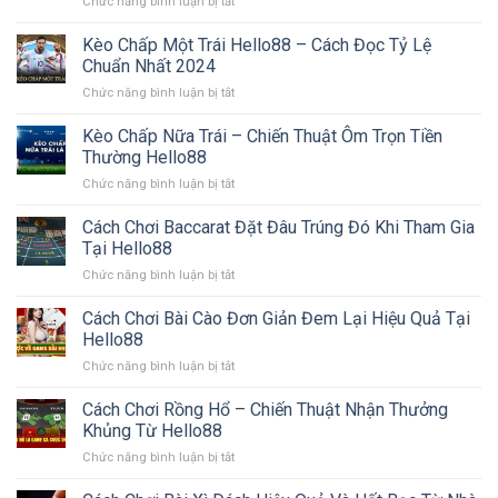
ở
Chức năng bình luận bị tắt
Là
Tỷ
Kèo
Gì?
Lệ
Châu
Kèo Chấp Một Trái Hello88 – Cách Đọc Tỷ Lệ
Thông
Chuẩn
Á
Tin
Chuẩn Nhất 2024
Cùng
–
Quan
Hello88
ở
Chức năng bình luận bị tắt
Kinh
Trọng
Kèo
Nghiệm
Về
Chấp
Kèo Chấp Nữa Trái – Chiến Thuật Ôm Trọn Tiền
Đặt
Kèo
Một
Cược
Thường Hello88
1×2
Trái
Hữu
ở
Chức năng bình luận bị tắt
Hello88
Ích
Kèo
–
Cùng
Chấp
Cách Chơi Baccarat Đặt Đâu Trúng Đó Khi Tham Gia
Cách
Hello88
Nữa
Đọc
Tại Hello88
Trái
Tỷ
ở
Chức năng bình luận bị tắt
–
Lệ
Cách
Chiến
Chuẩn
Chơi
Cách Chơi Bài Cào Đơn Giản Đem Lại Hiệu Quả Tại
Thuật
Nhất
Baccarat
Ôm
Hello88
2024
Đặt
Trọn
ở
Chức năng bình luận bị tắt
Đâu
Tiền
Cách
Trúng
Thường
Chơi
Cách Chơi Rồng Hổ – Chiến Thuật Nhận Thưởng
Đó
Hello88
Bài
Khi
Khủng Từ Hello88
Cào
Tham
ở
Chức năng bình luận bị tắt
Đơn
Gia
Cách
Giản
Tại
Chơi
Đem