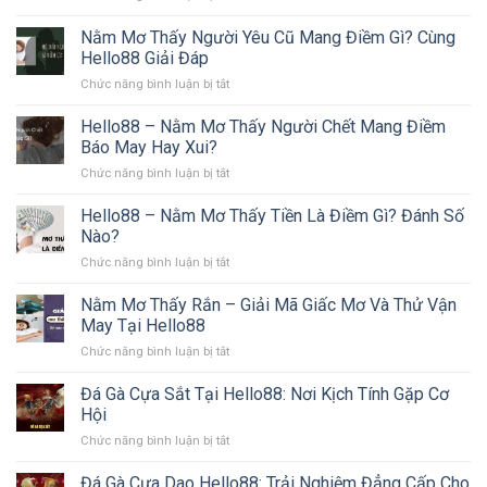
Dẫn
Nằm
Giải
Từ
Mơ
Nằm Mơ Thấy Người Yêu Cũ Mang Điềm Gì? Cùng
Mã
Hello88
Thấy
Ý
Hello88 Giải Đáp
Lửa
Nghĩa
ở
Chức năng bình luận bị tắt
Có
Giấc
Nằm
Ý
Mơ
Mơ
Hello88 – Nằm Mơ Thấy Người Chết Mang Điềm
Nghĩa
Từ
Thấy
Gì?
Báo May Hay Xui?
Hello88
Người
Cùng
ở
Chức năng bình luận bị tắt
Yêu
Hello88
Hello88
Cũ
Giải
–
Hello88 – Nằm Mơ Thấy Tiền Là Điềm Gì? Đánh Số
Mang
Đáp
Nằm
Điềm
Nào?
Ngay
Mơ
Gì?
ở
Chức năng bình luận bị tắt
Thấy
Cùng
Hello88
Người
Hello88
–
Nằm Mơ Thấy Rắn – Giải Mã Giấc Mơ Và Thử Vận
Chết
Giải
Nằm
Mang
May Tại Hello88
Đáp
Mơ
Điềm
ở
Chức năng bình luận bị tắt
Thấy
Báo
Nằm
Tiền
May
Mơ
Đá Gà Cựa Sắt Tại Hello88: Nơi Kịch Tính Gặp Cơ
Là
Hay
Thấy
Điềm
Hội
Xui?
Rắn
Gì?
ở
Chức năng bình luận bị tắt
–
Đánh
Đá
Giải
Số
Gà
Đá Gà Cựa Dao Hello88: Trải Nghiệm Đẳng Cấp Cho
Mã
Nào?