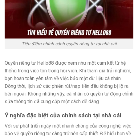
Tiêu điểm chính sách quyền riêng tư tại nhà cái
Quyền riêng tư Hello88 được xem như một cam kết từ hệ
thống trong việc tôn trọng hội viên. Khi tham gia trải nghiệm,
bạn hoàn toàn yên tâm về việc bảo mật dữ liệu cá nhân.
Đồng thời, lịch sử các phiên rút/nạp tiền đều không bị lộ ra
bên ngoài. Không những vậy, cá nhân có quyền tự động chỉnh
sửa thông tin đã cung cấp một cách dễ dàng.
Ý nghĩa đặc biệt của chính sách tại nhà cái
Với sự phát triển ngày một nhanh chóng của công nghệ, việc
bảo vệ quyền riêng tư càng trở nên cấp thiết. Để hiểu hơn về