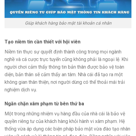
Giúp khách hàng bảo mật tài khoản cá nhân
Tạo niềm tin cần thiết với hội viên
Niềm tin thực sự quyết định thành công trong mọi ngành
nghề và cá cược trực tuyến cũng không phải là ngoại lệ. Khi
người chơi cảm thấy thông tin bản thân được bảo vệ toàn
diện, bản thân sẽ cảm thấy an tâm. Nhà cái đã tạo ra một
không gian thân thiện, nơi người dùng có thể thoải mái trải
nghiệm dịch vụ.
Ngăn chặn xâm phạm từ bên thứ ba
Một trong những nhiệm vụ hàng đầu của nhà cái là bảo vệ
quyền riêng tư của khách hàng khỏi hành vi xâm phạm. Hệ
thống vừa áp dụng các biện pháp bảo mật vừa đào tạo nhân