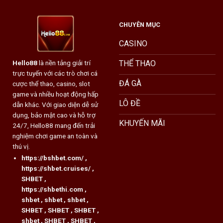
CHUYÊN MỤC
CASINO
THỂ THAO
Hello88
là nền tảng giải trí
trực tuyến với các trò chơi cá
ĐÁ GÀ
cược thể thao, casino, slot
game và nhiều hoạt động hấp
LÔ ĐỀ
dẫn khác. Với giao diện dễ sử
dụng, bảo mật cao và hỗ trợ
KHUYẾN MÃI
24/7, Hello88 mang đến trải
nghiệm chơi game an toàn và
thú vị.
https://bshbet.com/
,
https://shbet.cruises/
,
SHBET
,
https://shbethi.com
,
shbet
,
shbet
,
shbet
,
SHBET
,
SHBET
,
SHBET
,
shbet
,
SHBET
,
SHBET
,