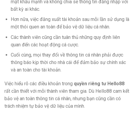
mật khẩu mạnh và không chia sẻ thông tin đăng nhập với
bất kỳ ai khác.
Hơn nữa, việc đăng xuất tài khoản sau mỗi lần sử dụng là
một thói quen an toàn để bảo vệ dữ liệu cá nhân.
Các thành viên cũng cần tuân thủ những quy định liên
quan đến các hoạt động cá cược.
Cuối cùng, mọi thay đổi về thông tin cá nhân phải được
thông báo kịp thời cho nhà cái để đảm bảo sự chính xác
và an toàn cho tài khoản.
Việc hiểu rõ các điều khoản trong
quyền riêng tư Hello88
rất cần thiết với mỗi thành viên tham gia. Dù Hello88 cam kết
bảo vệ an toàn thông tin cá nhân, nhưng bạn cũng cần có
trách nhiệm tự bảo vệ dữ liệu của mình.