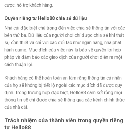
cược, hỗ trợ khách hàng.
Quyền riêng tư Hello88 chia sẻ dữ liệu
Nhà cái đặc biệt chú trọng đến việc chia sẻ thông tin với các
bên thứ ba. Dữ liệu của người chơi chỉ được chia sẻ khi thật
sự cần thiết và chỉ với các đối tác như ngân hàng, nhà phát
hành game. Mục đích của việc này là bảo vệ quyền lợi hợp
pháp và đảm bảo các giao dịch của người chơi diễn ra một
cách thuận lợi.
Khách hàng có thể hoàn toàn an tâm rằng thông tin cá nhân
của họ sẽ không bị tiết lộ ngoài các mục đích đã được quy
định. Trong trường hợp đặc biệt, Hello88 cam kết rằng mọi
thông tin sẽ chỉ được chia sẻ thông qua các kênh chính thức
của nhà cái.
Trách nhiệm của thành viên trong quyền riêng
tư Hello88