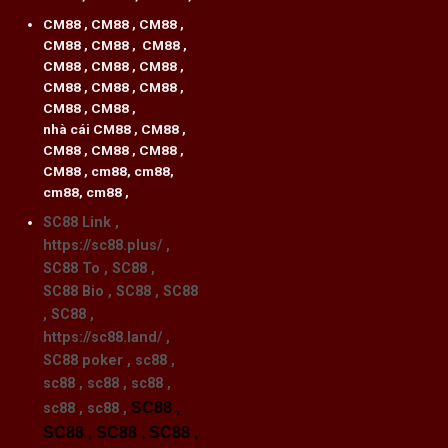
CM88
,
CM88
,
CM88
,
CM88
,
CM88
,
CM88
,
CM88
,
CM88
,
CM88
,
CM88
,
CM88
,
CM88
,
CM88
,
CM88
,
nhà cái CM88
,
CM88
,
CM88
,
CM88
,
CM88
,
CM88
,
cm88
,
cm88
,
cm88
,
cm88
,
SC88 Link
,
https://sc88.plus/
,
SC88 To
,
SC88
,
SC88 Bio
,
SC88
,
SC88
,
SC88
,
https://sc88.land/
,
SC88 poker
,
sc88
,
sc88
,
sc88
,
sc88
,
SC88
,
sc88
,
sc88
,
SC88
,
SC88
,
SC88
,