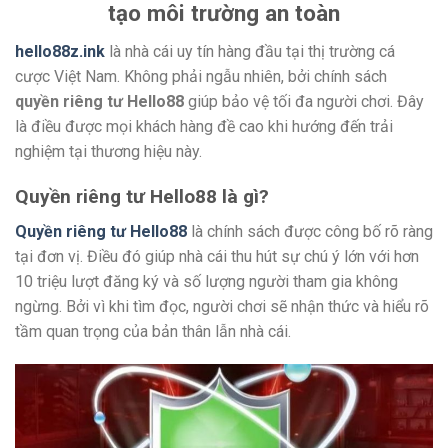
tạo môi trường an toàn
hello88z.ink
là nhà cái uy tín hàng đầu tại thị trường cá
cược Việt Nam. Không phải ngẫu nhiên, bởi chính sách
quyền riêng tư Hello88
giúp bảo vệ tối đa người chơi. Đây
là điều được mọi khách hàng đề cao khi hướng đến trải
nghiệm tại thương hiệu này.
Quyền riêng tư Hello88 là gì?
Quyền riêng tư Hello88
là chính sách được công bố rõ ràng
tại đơn vị. Điều đó giúp nhà cái thu hút sự chú ý lớn với hơn
10 triệu lượt đăng ký và số lượng người tham gia không
ngừng. Bởi vì khi tìm đọc, người chơi sẽ nhận thức và hiểu rõ
tầm quan trọng của bản thân lẫn nhà cái.