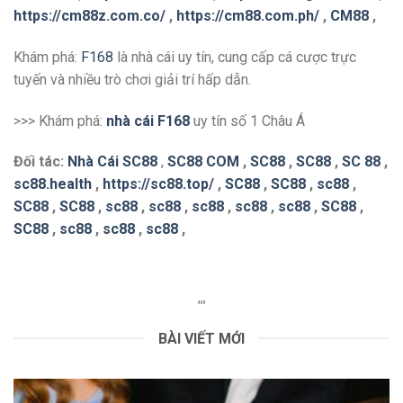
https://cm88z.com.co/
,
https://cm88.com.ph/
,
CM88
,
Khám phá:
F168
là nhà cái uy tín, cung cấp cá cược trực
tuyến và nhiều trò chơi giải trí hấp dẫn.
>>>
Khám phá:
nhà cái F168
uy tín số 1 Châu Á
Đối tác:
Nhà Cái SC88
,
SC88 COM
,
SC88
,
SC88
,
SC 88
,
sc88.health
,
https://sc88.top/
,
SC88
,
SC88
,
sc88
,
SC88
,
SC88
,
sc88
,
sc88
,
sc88
,
sc88
,
sc88
,
SC88
,
SC88
,
sc88
,
sc88
,
sc88
,
,,,
BÀI VIẾT MỚI