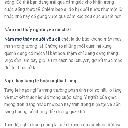
sống. Có thể bạn đang trải qua cảm giác khó khăn trong
cuộc sống thực tế. Chiêm bao ai đó bị đuối nước
như một lời
nhắc nhở hãy cố gắng vượt qua cảm xúc tiêu cực để tốt hơn.
Nằm mơ thấy người yêu cũ chết
Nằm mơ thấy người yêu cũ
chết là dự báo không mấy may
mắn trong tương lai. Chứng tỏ những mối quan hệ xung
quanh đang có một vài bất hòa, thậm chí đang căng thẳng.
Việc cần làm bây giờ là tìm cách nói chuyện, gỡ rối thắc mắc
để ổn định trở lại.
Ngủ thấy tang lễ hoặc nghĩa trang
Tang lễ hoặc nghĩa trang thường phản ánh nỗi sợ hãi, lo lắng
về một kết thúc nào đó trong cuộc sống. Ý nghĩa của giấc
mộng trên đang nhắc nhở bạn hãy trân trọng hiện tại và sẵn
sàng buông bỏ những điều trong quá khứ.
Tang lễ, nghĩa trang cũng là biểu tượng của sự chấm dứt và