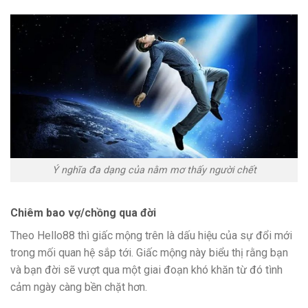
Ý nghĩa đa dạng của nằm mơ thấy người chết
Chiêm bao vợ/chồng qua đời
Theo Hello88 thì giấc mộng trên là dấu hiệu của sự đổi mới
trong mối quan hệ sắp tới. Giấc mộng này biểu thị rằng bạn
và bạn đời sẽ vượt qua một giai đoạn khó khăn từ đó tình
cảm ngày càng bền chặt hơn.