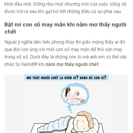
khởi đầu mới. Giống như một chương mới của cuộc sống sẽ
được mở ra sau khi gạt bỏ hết những điều cũ lại phía sau.
Bật mí con số may mắn khi nằm mơ thấy người
chết
Ngoài ý nghĩa tâm linh, phong thủy thì giấc mộng thấy ai đó
qua đời con ứng với một con số may mắn để thử vận may
trong xổ số. Dưới đây là những con lô mà anh em có thể cân
nhắc từ Hello88 khi
nằm mơ thấy người chết
: