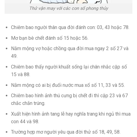
Thử vận may với các con số phong thủy
Chiêm bao người thân qua đời đánh con: 03, 43 hoặc 78.
Mơ bạn bè chết đánh số 15 hoặc 56.
Nằm mộng vợ hoặc chồng qua đời mua ngay 2 số 27 và
49.
Chiêm bao thấy người khuất sống lại chân nhắc cặp số
15 và 88.
Nằm mộng có ai bị đuối nước mua xổ số 11, 33 và 55.
Chiêm bao hình ảnh thú cưng bị chết đi thì cặp 23 và 67
chắc chắn trúng.
Xuất hiện hình ảnh tang lễ hay nghĩa trang khi ngủ thì mua
con 44 và 98.
Trường hợp mơ người yêu qua đời thử số 18, 49, 58.