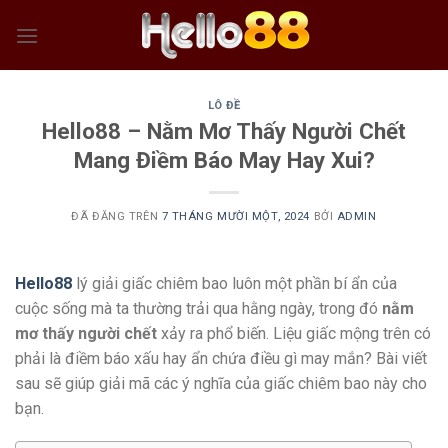
Chuyển
đến
nội
dung
LÔ ĐỀ
Hello88 – Nằm Mơ Thấy Người Chết
Mang Điềm Báo May Hay Xui?
ĐÃ ĐĂNG TRÊN
7 THÁNG MƯỜI MỘT, 2024
BỞI
ADMIN
Hello88
lý giải giấc chiêm bao luôn một phần bí ẩn của
cuộc sống mà ta thường trải qua hằng ngày, trong đó
nằm
mơ thấy người chết
xảy ra phổ biến. Liệu giấc mộng trên có
phải là điềm báo xấu hay ẩn chứa điều gì may mắn? Bài viết
sau sẽ giúp giải mã các ý nghĩa của giấc chiêm bao này cho
bạn.