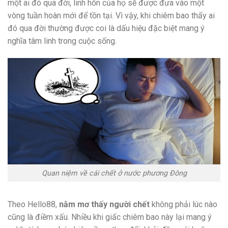
một ai đó qua đời, linh hồn của họ sẽ được đưa vào một
vòng tuần hoàn mới để tồn tại. Vì vậy, khi chiêm bao thấy ai
đó qua đời thường được coi là dấu hiệu đặc biệt mang ý
nghĩa tâm linh trong cuộc sống.
Quan niệm về cái chết ở nước phương Đông
Theo Hello88,
nằm mơ thấy người chết
không phải lúc nào
cũng là điềm xấu. Nhiều khi giấc chiêm bao này lại mang ý