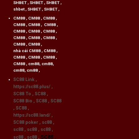
SHBET
,
SHBET
,
SHBET
,
shbet
,
SHBET
,
SHBET
,
CM88
,
CM88
,
CM88
,
CM88
,
CM88
,
CM88
,
CM88
,
CM88
,
CM88
,
CM88
,
CM88
,
CM88
,
CM88
,
CM88
,
nhà cái CM88
,
CM88
,
CM88
,
CM88
,
CM88
,
CM88
,
cm88
,
cm88
,
cm88
,
cm88
,
SC88 Link
,
https://sc88.plus/
,
SC88 To
,
SC88
,
SC88 Bio
,
SC88
,
SC88
,
SC88
,
https://sc88.land/
,
SC88 poker
,
sc88
,
sc88
,
sc88
,
sc88
,
SC88
,
sc88
,
sc88
,