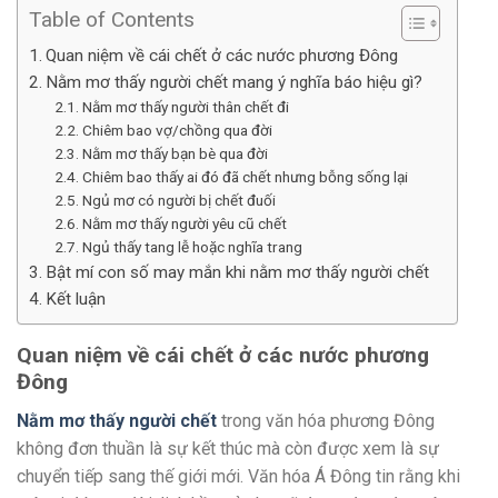
Table of Contents
Quan niệm về cái chết ở các nước phương Đông
Nằm mơ thấy người chết mang ý nghĩa báo hiệu gì?
Nằm mơ thấy người thân chết đi
Chiêm bao vợ/chồng qua đời
Nằm mơ thấy bạn bè qua đời
Chiêm bao thấy ai đó đã chết nhưng bỗng sống lại
Ngủ mơ có người bị chết đuối
Nằm mơ thấy người yêu cũ chết
Ngủ thấy tang lễ hoặc nghĩa trang
Bật mí con số may mắn khi nằm mơ thấy người chết
Kết luận
Quan niệm về cái chết ở các nước phương
Đông
Nằm mơ thấy người chết
trong văn hóa phương Đông
không đơn thuần là sự kết thúc mà còn được xem là sự
chuyển tiếp sang thế giới mới. Văn hóa Á Đông tin rằng khi