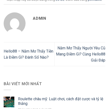
ADMIN
Nằm Mơ Thấy Người Yêu Cũ
Hello88 – Nằm Mơ Thấy Tiền
Mang Điềm Gì? Cùng Hello88
Là Điềm Gì? Đánh Số Nào?
Giải Đáp
BÀI VIẾT MỚI NHẤT
Roulette châu mỹ: Luật chơi, cách đặt cược và tỷ lệ
thắng