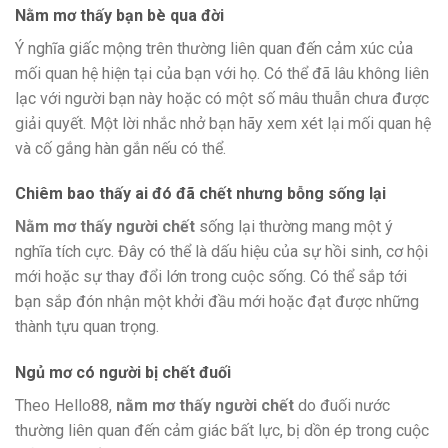
Nằm mơ thấy bạn bè qua đời
Ý nghĩa giấc mộng trên thường liên quan đến cảm xúc của
mối quan hệ hiện tại của bạn với họ. Có thể đã lâu không liên
lạc với người bạn này hoặc có một số mâu thuẫn chưa được
giải quyết. Một lời nhắc nhở bạn hãy xem xét lại mối quan hệ
và cố gắng hàn gắn nếu có thể.
Chiêm bao thấy ai đó đã chết nhưng bỗng sống lại
Nằm mơ thấy người chết
sống lại thường mang một ý
nghĩa tích cực. Đây có thể là dấu hiệu của sự hồi sinh, cơ hội
mới hoặc sự thay đổi lớn trong cuộc sống. Có thể sắp tới
bạn sắp đón nhận một khởi đầu mới hoặc đạt được những
thành tựu quan trọng.
Ngủ mơ có người bị chết đuối
Theo Hello88,
nằm mơ thấy người chết
do đuối nước
thường liên quan đến cảm giác bất lực, bị dồn ép trong cuộc