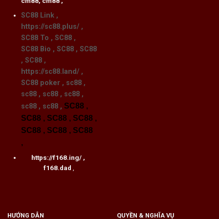
cm88
,
cm88
,
SC88 Link
,
https://sc88.plus/
,
SC88 To
,
SC88
,
SC88 Bio
,
SC88
,
SC88
,
SC88
,
https://sc88.land/
,
SC88 poker
,
sc88
,
sc88
,
sc88
,
sc88
,
SC88
,
sc88
,
sc88
,
SC88
,
SC88
,
SC88
,
SC88
,
SC88
,
SC88
,
https://f168.ing/
,
f168.dad
,
HƯỚNG DẪN
QUYỀN & NGHĨA VỤ