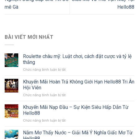
mê Gà
Hello88
BÀI VIẾT MỚI NHẤT
Roulette châu mỹ: Luật chơi, cách đặt cược và tỷ lệ
thắng
ở
Chức năng bình luận bị tắt
Roulette
châu
Khuyến Mãi Hoàn Trả Không Giới Hạn Hello88 Tri Ân
mỹ:
Hội Viên
Luật
ở
Chức năng bình luận bị tắt
chơi,
Khuyến
cách
Mãi
Khuyến Mãi Nạp Đầu – Sự Kiện Siêu Hấp Dẫn Từ
đặt
Hoàn
cược
Hello88
Trả
và
ở
Chức năng bình luận bị tắt
Không
tỷ
Khuyến
Giới
lệ
Mãi
Nằm Mơ Thấy Nước – Giải Mã Ý Nghĩa Giấc Mơ Từ
Hạn
thắng
Nạp
Hello88
Hello88