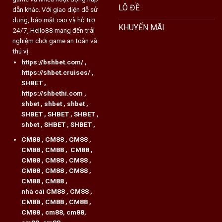
LÔ ĐỀ
dẫn khác. Với giao diện dễ sử
dụng, bảo mật cao và hỗ trợ
KHUYẾN MÃI
24/7, Hello88 mang đến trải
nghiệm chơi game an toàn và
thú vị.
https://bshbet.com/
,
https://shbet.cruises/
,
SHBET
,
https://shbethi.com
,
shbet
,
shbet
,
shbet
,
SHBET
,
SHBET
,
SHBET
,
shbet
,
SHBET
,
SHBET
,
CM88
,
CM88
,
CM88
,
CM88
,
CM88
,
CM88
,
CM88
,
CM88
,
CM88
,
CM88
,
CM88
,
CM88
,
CM88
,
CM88
,
nhà cái CM88
,
CM88
,
CM88
,
CM88
,
CM88
,
CM88
,
cm88
,
cm88
,