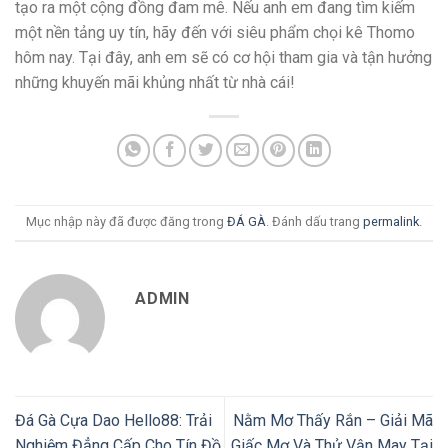
tạo ra một cộng đồng đam mê. Nếu anh em đang tìm kiếm
một nền tảng uy tín, hãy đến với siêu phẩm chọi kê Thomo
hôm nay. Tại đây, anh em sẽ có cơ hội tham gia và tận hưởng
những khuyến mãi khủng nhất từ nhà cái!
Mục nhập này đã được đăng trong
ĐÁ GÀ
. Đánh dấu trang
permalink
.
ADMIN
Đá Gà Cựa Dao Hello88: Trải
Nằm Mơ Thấy Rắn – Giải Mã
Nghiệm Đẳng Cấp Cho Tín Đồ
Giấc Mơ Và Thử Vận May Tại