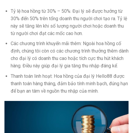
Tỷ lệ hoa hồng từ 30% – 50%: Đại lý sẽ được hưởng từ
30% đến 50% trên tổng doanh thu người chơi tạo ra. Tỷ lệ
này sẽ tăng lên khi số lượng người chơi hoặc doanh thu
từ người chơi đạt các mốc cao hơn.
Các chương trình khuyến mãi thêm: Ngoài hoa hồng cố
định, chúng tôi còn có các chương trình thưởng thêm dành
cho đại lý có doanh thu cao hoặc tích cực thu hút khách
hàng. Điều này giúp đại lý gia tăng thu nhập đáng kể.
Thanh toán linh hoạt: Hoa hồng của đại lý Hello88 được
thanh toán hàng tháng, đảm bảo tính minh bạch, đúng hạn
để bạn an tâm về nguồn thu nhập của mình.