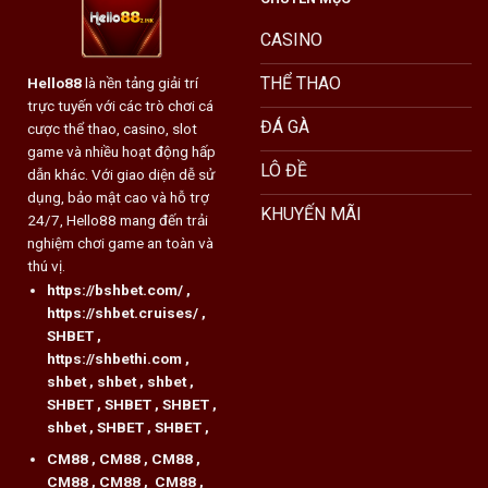
CASINO
THỂ THAO
Hello88
là nền tảng giải trí
trực tuyến với các trò chơi cá
ĐÁ GÀ
cược thể thao, casino, slot
game và nhiều hoạt động hấp
LÔ ĐỀ
dẫn khác. Với giao diện dễ sử
dụng, bảo mật cao và hỗ trợ
KHUYẾN MÃI
24/7, Hello88 mang đến trải
nghiệm chơi game an toàn và
thú vị.
https://bshbet.com/
,
https://shbet.cruises/
,
SHBET
,
https://shbethi.com
,
shbet
,
shbet
,
shbet
,
SHBET
,
SHBET
,
SHBET
,
shbet
,
SHBET
,
SHBET
,
CM88
,
CM88
,
CM88
,
CM88
,
CM88
,
CM88
,