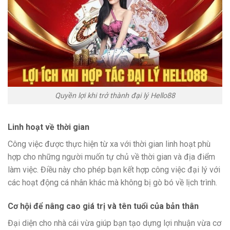
Quyền lợi khi trở thành đại lý Hello88
Linh hoạt về thời gian
Công việc được thực hiện từ xa với thời gian linh hoạt phù
hợp cho những người muốn tự chủ về thời gian và địa điểm
làm việc. Điều này cho phép bạn kết hợp công việc đại lý với
các hoạt động cá nhân khác mà không bị gò bó về lịch trình.
Cơ hội để nâng cao giá trị và tên tuổi của bản thân
Đại diện cho nhà cái vừa giúp bạn tạo dựng lợi nhuận vừa cơ