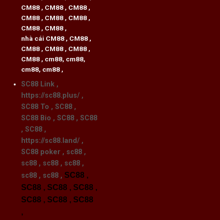
CM88
,
CM88
,
CM88
,
CM88
,
CM88
,
CM88
,
CM88
,
CM88
,
nhà cái CM88
,
CM88
,
CM88
,
CM88
,
CM88
,
CM88
,
cm88
,
cm88
,
cm88
,
cm88
,
SC88 Link
,
https://sc88.plus/
,
SC88 To
,
SC88
,
SC88 Bio
,
SC88
,
SC88
,
SC88
,
https://sc88.land/
,
SC88 poker
,
sc88
,
sc88
,
sc88
,
sc88
,
SC88
,
sc88
,
sc88
,
SC88
,
SC88
,
SC88
,
SC88
,
SC88
,
SC88
,