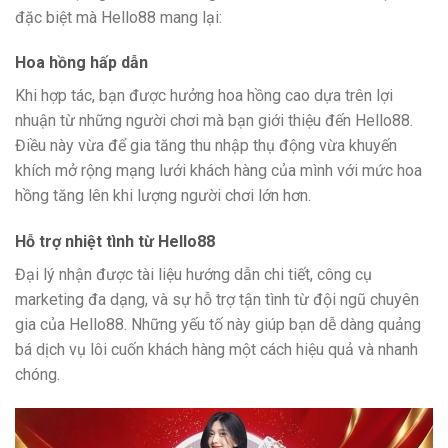
đặc biệt mà Hello88 mang lại:
Hoa hồng hấp dẫn
Khi hợp tác, bạn được hưởng hoa hồng cao dựa trên lợi
nhuận từ những người chơi mà bạn giới thiệu đến Hello88.
Điều này vừa để gia tăng thu nhập thụ động vừa khuyến
khích mở rộng mạng lưới khách hàng của mình với mức hoa
hồng tăng lên khi lượng người chơi lớn hơn.
Hỗ trợ nhiệt tình từ Hello88
Đại lý nhận được tài liệu hướng dẫn chi tiết, công cụ
marketing đa dạng, và sự hỗ trợ tận tình từ đội ngũ chuyên
gia của Hello88. Những yếu tố này giúp bạn dễ dàng quảng
bá dịch vụ lôi cuốn khách hàng một cách hiệu quả và nhanh
chóng.